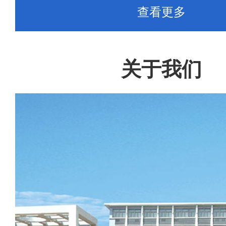
查看更多
关于我们