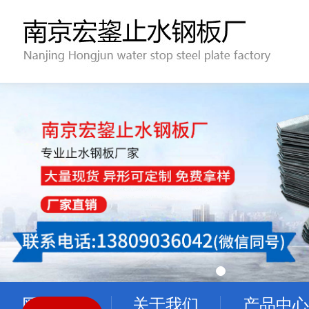
网站首页
关于我们
产品中心