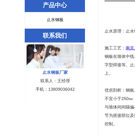
产品中心
止水钢板
止水原理：止水
联系我们
施工工艺：
南京
钢板在墙体中线
字型焊接等。止
止水钢板厂家
上。
联系人：王经理
手机：13809036042
优劣剖析：钢板
不宜小于250㎜
与墙体间间隔偏
节为搭接部位及
控制。