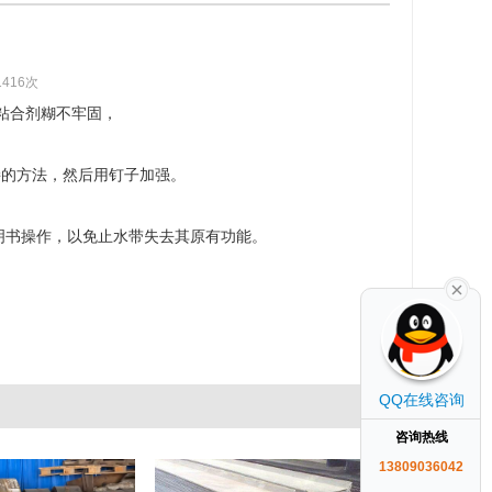
1416次
粘合剂糊不牢固，
接的方法，然后用钉子加强。
明书操作，以免止水带失去其原有功能。
QQ在线咨询
咨询热线
13809036042