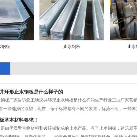
水钢板
止水钢板
止水
井环形止水钢板是什么样子的
水钢板厂家告诉您工地深井环形止水钢板是什么样的生产行业工业厂家营
有一些选择的欲望，现在，每个标准都有不同的效果，优势不同，一些体
的一些强大合作伙伴的体力活动中，工地的深井环形止水钢板是什么样子
板基本材料要求！
不知道工地的深井环形止水钢板是什
板是由优质聚合物材料和镀锌板制成的止水产品。有了止水钢板，建筑就
产促进剂量、抗老化剂等。，经混合挤压后与镀锌钢板粘合。这种止水钢